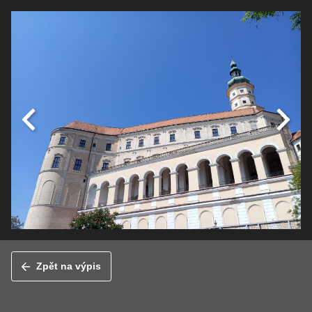
Zpět na výpis