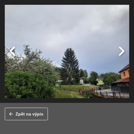
Zpět na výpis