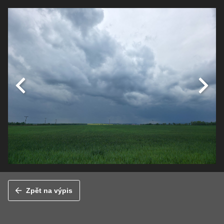
Zpět na výpis