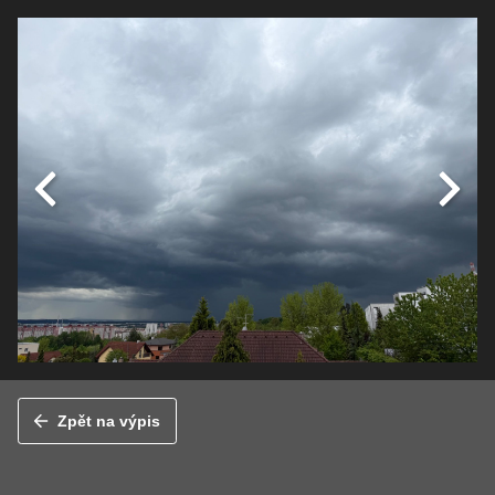
Zpět na výpis