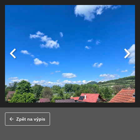
Zpět na výpis