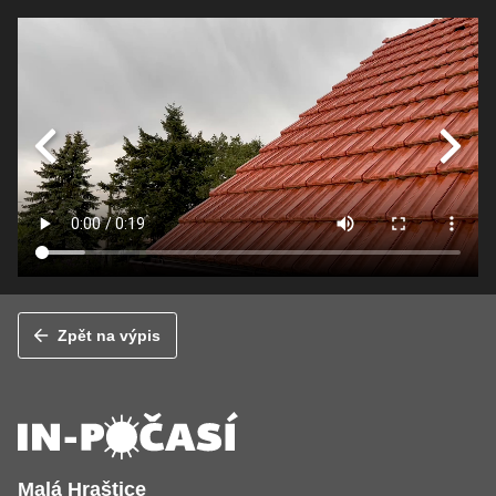
Zpět na výpis
Malá Hraštice