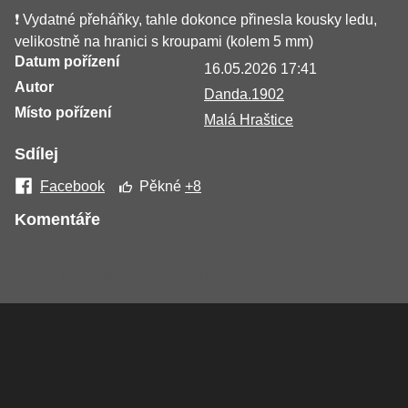
❗️ Vydatné přeháňky, tahle dokonce přinesla kousky ledu,
velikostně na hranici s kroupami (kolem 5 mm)
Datum pořízení
16.05.2026 17:41
Autor
Danda.1902
Místo pořízení
Malá Hraštice
Sdílej
Facebook
Pěkné
+8
Komentáře
Žádné komentáře nebyly přidány.