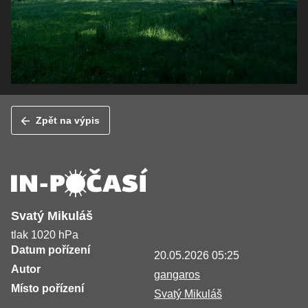
Zpět na výpis
Svatý Mikuláš
tlak 1020 hPa
Datum pořízení
20.05.2026 05:25
Autor
gangaros
Místo pořízení
Svatý Mikuláš