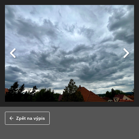
Zpět na výpis