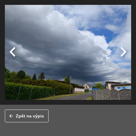
Zpět na výpis