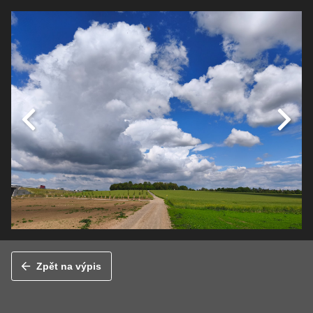
Zpět na výpis