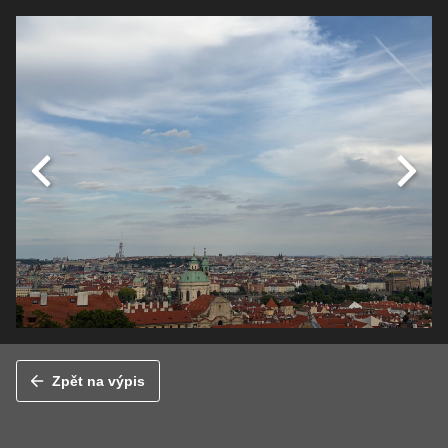
Zpět na výpis