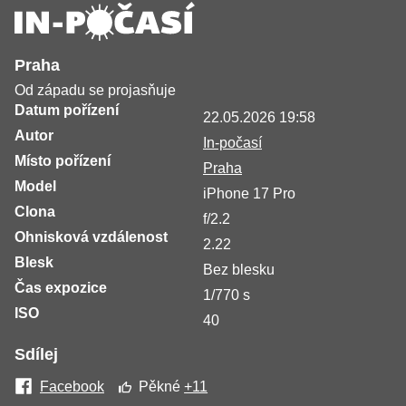
Praha
Od západu se projasňuje
Datum pořízení
22.05.2026 19:58
Autor
In-počasí
Místo pořízení
Praha
Model
iPhone 17 Pro
Clona
f/2.2
Ohnisková vzdálenost
2.22
Blesk
Bez blesku
Čas expozice
1/770 s
ISO
40
Sdílej
Facebook
Pěkné
+11