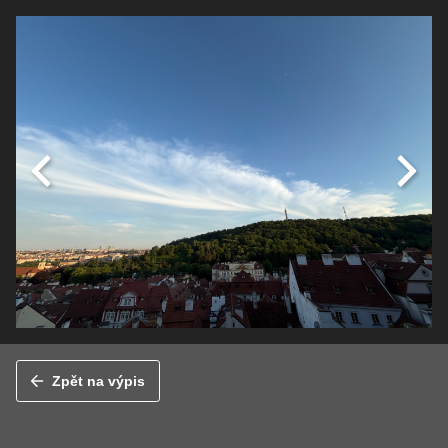
Zpět na výpis