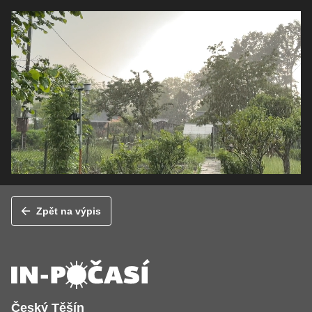
Zpět na výpis
Český Těšín