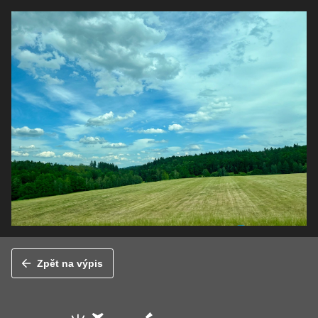
Zpět na výpis