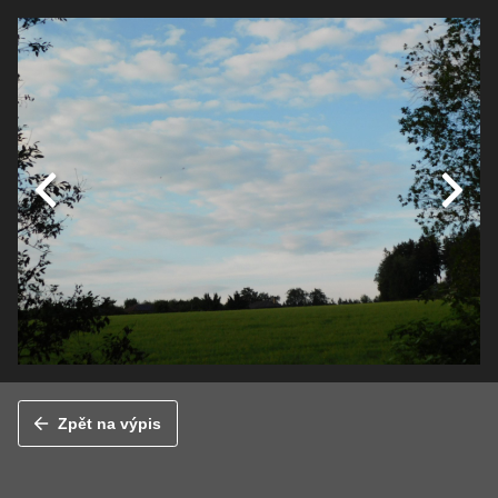
Zpět na výpis