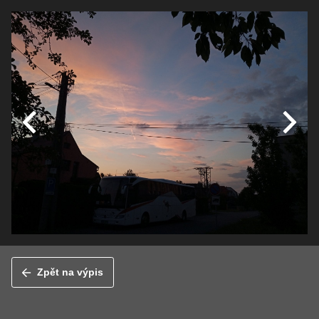
Zpět na výpis