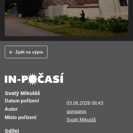
Zpět na výpis
Svatý Mikuláš
Datum pořízení
03.06.2026 08:43
Autor
gangaros
Místo pořízení
Svatý Mikuláš
Sdílej