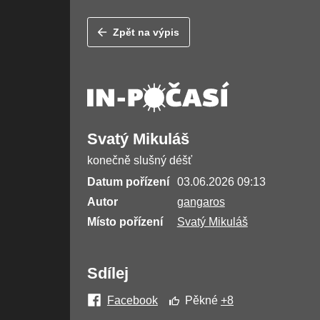
Zpět na výpis
Svatý Mikuláš
konečně slušný déšť
Datum pořízení
03.06.2026 09:13
Autor
gangaros
Místo pořízení
Svatý Mikuláš
Sdílej
Facebook
Pěkné
+8