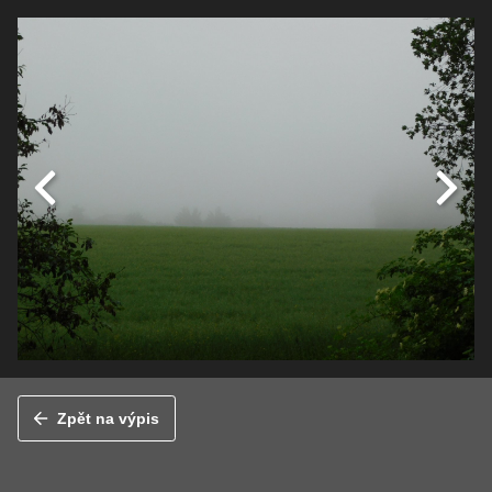
Zpět na výpis