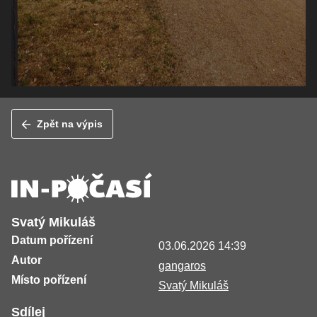
Zpět na výpis
Svatý Mikuláš
Datum pořízení
03.06.2026 14:39
Autor
gangaros
Místo pořízení
Svatý Mikuláš
Sdílej