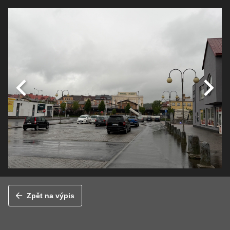
Zpět na výpis