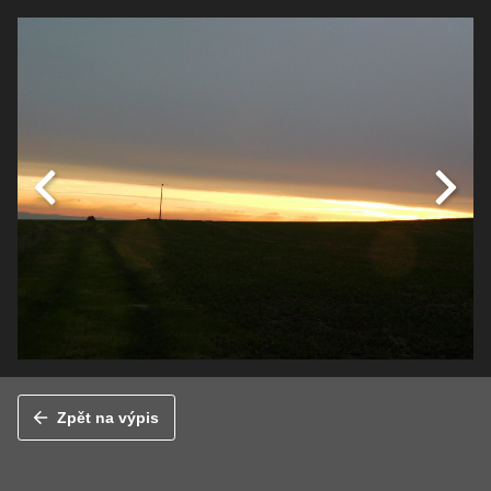
Zpět na výpis