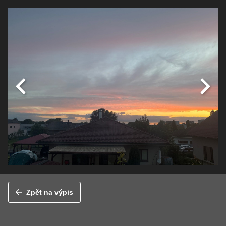
Zpět na výpis