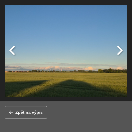
Zpět na výpis