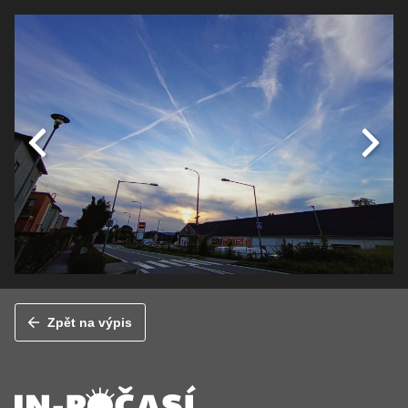
Zpět na výpis