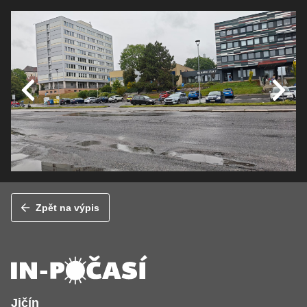
Zpět na výpis
Jičín