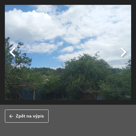
Zpět na výpis