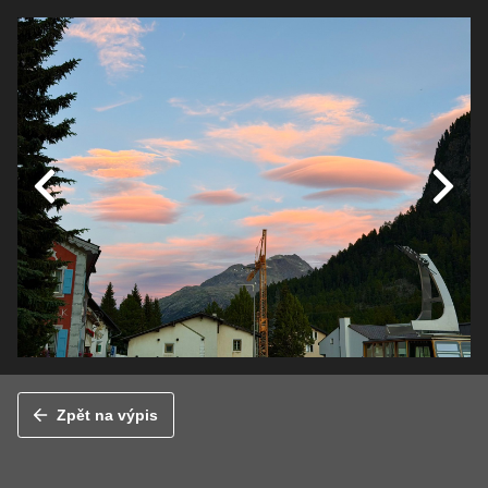
Zpět na výpis