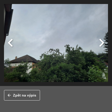
Zpět na výpis