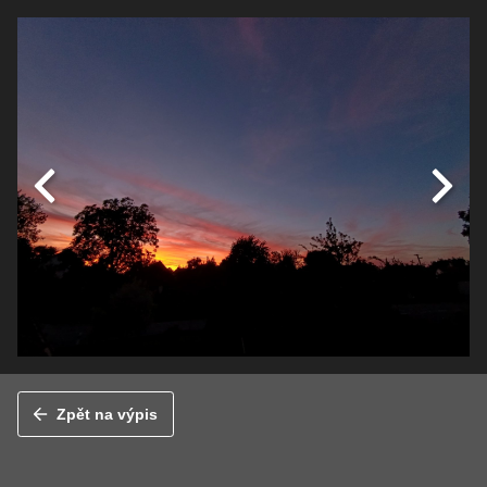
Zpět na výpis