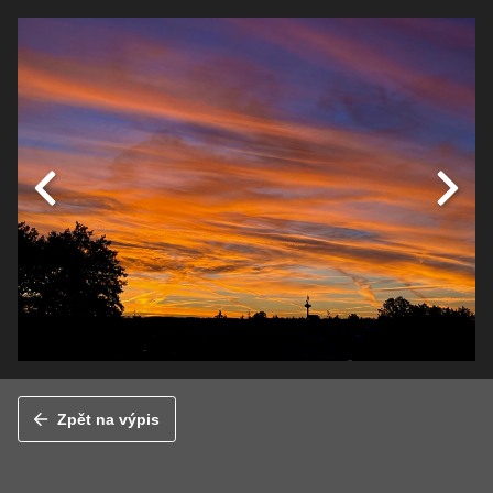
Zpět na výpis