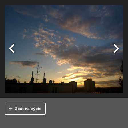
Zpět na výpis