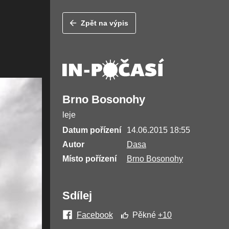
Zpět na výpis
Brno Bosonohy
leje
Datum pořízení
14.06.2015 18:55
Autor
Dasa
Místo pořízení
Brno Bosonohy
Sdílej
Facebook
Pěkné
+10