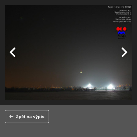
Zpět na výpis