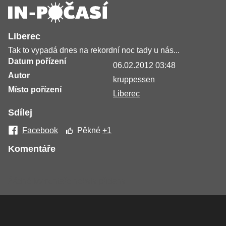
Liberec
Tak to vypadá dnes na rekordní noc tady u nás...
Datum pořízení
06.02.2012 03:48
Autor
kruppessen
Místo pořízení
Liberec
Sdílej
Facebook
Pěkné
+1
Komentáře
Žádné komentáře nebyly přidány.