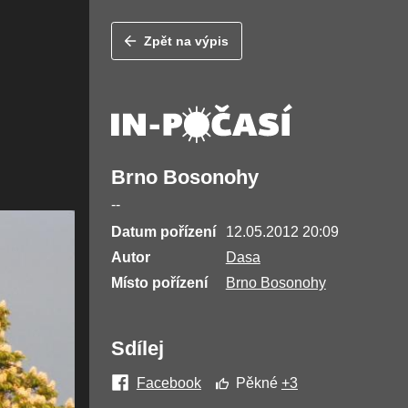
Zpět na výpis
Brno Bosonohy
--
Datum pořízení
12.05.2012 20:09
Autor
Dasa
Místo pořízení
Brno Bosonohy
Sdílej
Facebook
Pěkné
+3