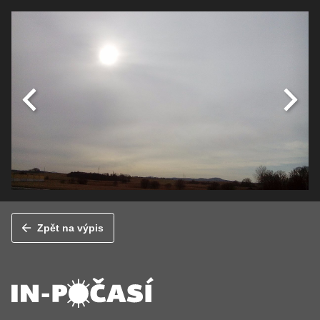
Zpět na výpis