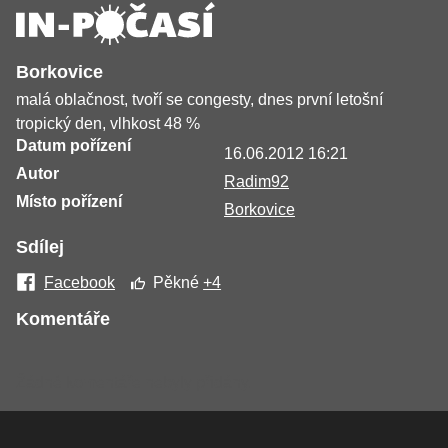
Borkovice
malá oblačnost, tvoří se congesty, dnes první letošní
tropický den, vlhkost 48 %
Datum pořízení
16.06.2012 16:21
Autor
Radim92
Místo pořízení
Borkovice
Sdílej
Facebook
Pěkné
+4
Komentáře
Žádné komentáře nebyly přidány.