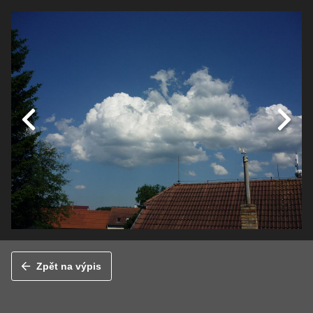
Zpět na výpis