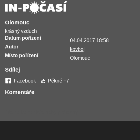
Olomouc
krásný vzduch
Datum pořízení
04.04.2017 18:58
Autor
kovboj
Místo pořízení
Olomouc
Sdílej
Facebook
Pěkné
+7
Komentáře
Žádné komentáře nebyly přidány.