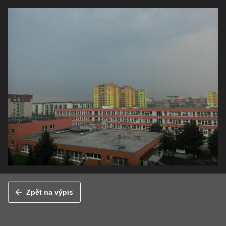
Zpět na výpis