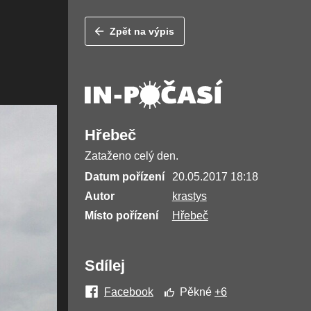
Zpět na výpis
Hřebeč
Zataženo celý den.
Datum pořízení
20.05.2017 18:18
Autor
krastys
Místo pořízení
Hřebeč
Sdílej
Facebook
Pěkné
+6