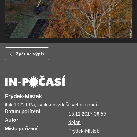
Zpět na výpis
Frýdek-Místek
tlak:1022 hPa, kvalita ovzduší: velmi dobrá
Datum pořízení
15.11.2017 06:55
Autor
dejan
Místo pořízení
Frýdek-Místek