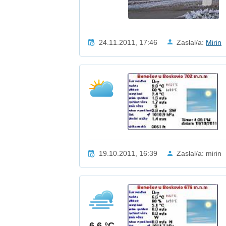
24.11.2011, 17:46
Zaslal/a:
Mirin
19.10.2011, 16:39
Zaslal/a: mirin
6.6 °C