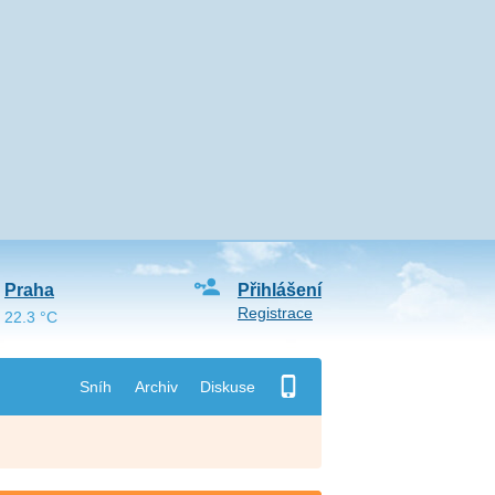
Praha
Přihlášení
Registrace
22.3 °C
Sníh
Archiv
Diskuse