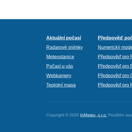
Aktuální počasí
Předpověď poč
Radarové snímky
Numerický mode
Meteostanice
Předpověď pro 
Počasí u vás
Předpověď pro 
Webkamery
Předpověď pro 
Teplotní mapa
Předpověď pro 
Copyright © 2026
InMeteo, s.r.o.
Použitím sou