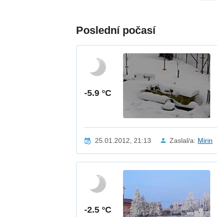
Poslední počasí
-5.9 °C
25.01.2012, 21:13
Zaslal/a:
Mirin
-2.5 °C