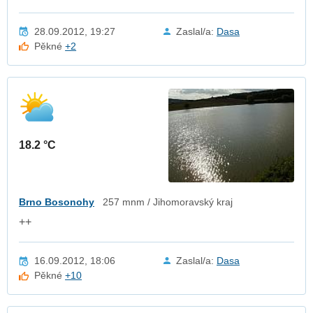
28.09.2012, 19:27
Zaslal/a:
Dasa
Pěkné
+2
18.2 °C
Brno Bosonohy
257 mnm / Jihomoravský kraj
++
16.09.2012, 18:06
Zaslal/a:
Dasa
Pěkné
+10