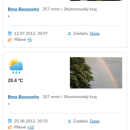
Brno Bosonohy
257 mnm / Jihomoravský kraj
*
12.07.2012, 20:07
Zaslal/a:
Dasa
Pěkné
+5
20.4 °C
Brno Bosonohy
257 mnm / Jihomoravský kraj
*
25.06.2012, 20:32
Zaslal/a:
Dasa
Pěkné
+10