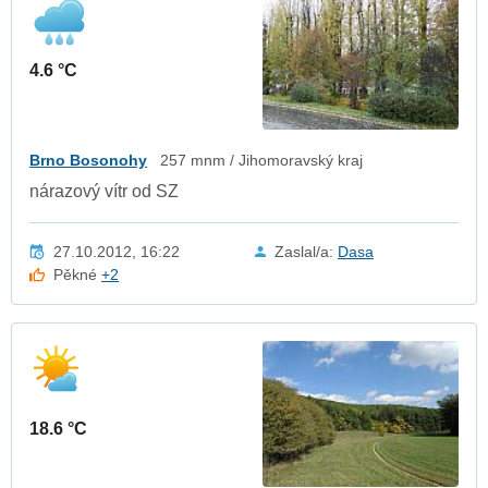
4.6 °C
Brno Bosonohy
257 mnm / Jihomoravský kraj
nárazový vítr od SZ
27.10.2012, 16:22
Zaslal/a:
Dasa
Pěkné
+2
18.6 °C