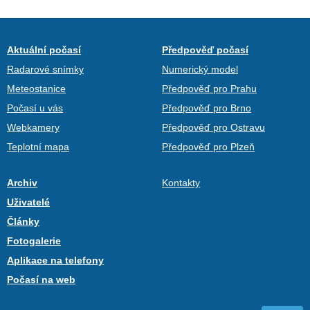
Aktuální počasí
Předpověď počasí
Radarové snímky
Numerický model
Meteostanice
Předpověď pro Prahu
Počasí u vás
Předpověď pro Brno
Webkamery
Předpověď pro Ostravu
Teplotní mapa
Předpověď pro Plzeň
Archiv
Kontakty
Uživatelé
Články
Fotogalerie
Aplikace na telefony
Počasí na web