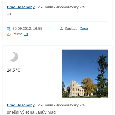
Brno Bosonohy
257 mnm / Jihomoravský kraj
++
30.09.2012, 16:55
Zaslal/a:
Dasa
Pěkné
+9
14.5 °C
Brno Bosonohy
257 mnm / Jihomoravský kraj
dnešní výlet na Janův hrad