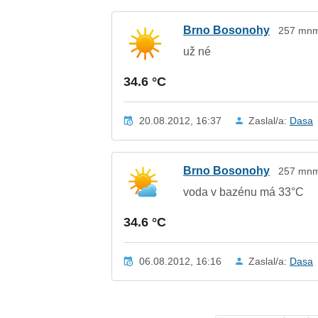
Brno Bosonohy
257 mnm 
už né
34.6 °C
20.08.2012, 16:37
Zaslal/a:
Dasa
Brno Bosonohy
257 mnm 
voda v bazénu má 33°C
34.6 °C
06.08.2012, 16:16
Zaslal/a:
Dasa