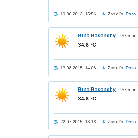
19.06.2013, 15:56
Zaslal/a:
Dasa
Brno Bosonohy
257 mnm 
34.8 °C
13.08.2015, 14:08
Zaslal/a:
Dasa
Brno Bosonohy
257 mnm 
34.8 °C
22.07.2015, 18:18
Zaslal/a:
Dasa