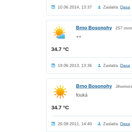
10.06.2014, 13:37
Zaslal/a:
Dasa
Brno Bosonohy
257 mnm 
++
34.7 °C
19.06.2013, 13:36
Zaslal/a:
Dasa
Brno Bosonohy
Jihomora
fouká
34.7 °C
26.08.2011, 14:40
Zaslal/a:
Dasa