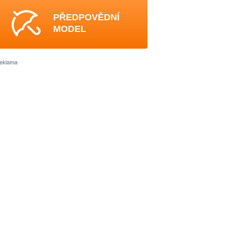
PŘEDPOVĚDNÍ
MODEL