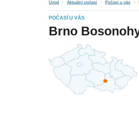
Úvod
Aktuální počasí
Počasí u vás
POČASÍ U VÁS
Brno Bosonoh