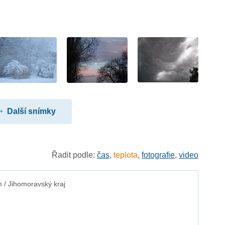
Další snímky
Řadit podle:
čas
,
teplota
,
fotografie
,
video
/ Jihomoravský kraj