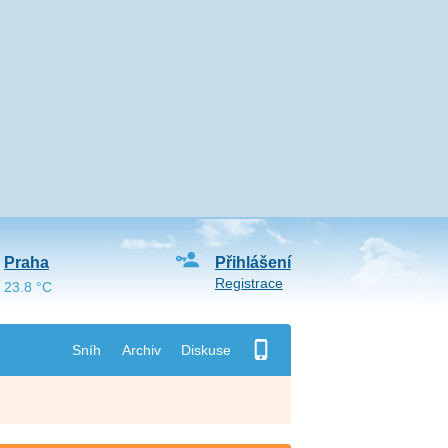
Praha
Přihlášení
Registrace
23.8 °C
Sníh
Archiv
Diskuse