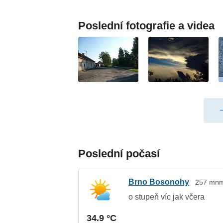
Poslední fotografie a videa
Poslední počasí
Brno Bosonohy
257 mnm 
o stupeň víc jak včera
34.9 °C