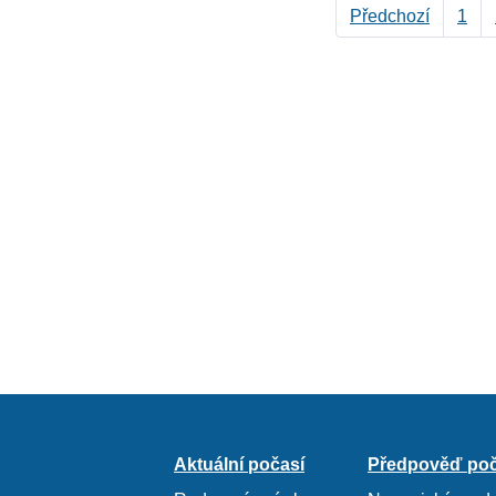
Předchozí
1
Aktuální počasí
Předpověď poč