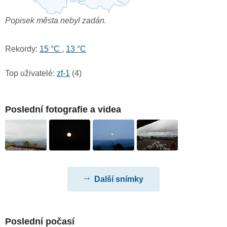
Popisek města nebyl zadán.
Rekordy:
15 °C
,
13 °C
Top uživatelé:
zf-1
(4)
Poslední fotografie a videa
Další snímky
Poslední počasí