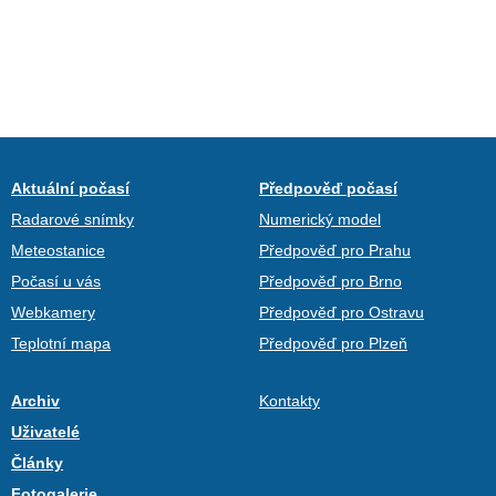
Aktuální počasí
Předpověď počasí
Radarové snímky
Numerický model
Meteostanice
Předpověď pro Prahu
Počasí u vás
Předpověď pro Brno
Webkamery
Předpověď pro Ostravu
Teplotní mapa
Předpověď pro Plzeň
Archiv
Kontakty
Uživatelé
Články
Fotogalerie