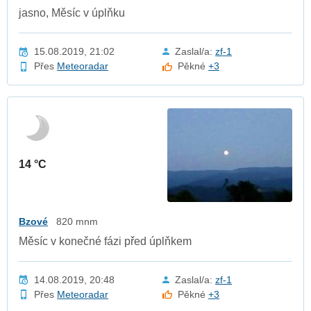
jasno, Měsíc v úplňku
15.08.2019, 21:02
Zaslal/a:
zf-1
Přes
Meteoradar
Pěkné
+3
14 °C
Bzové
820 mnm
Měsíc v konečné fázi před úplňkem
14.08.2019, 20:48
Zaslal/a:
zf-1
Přes
Meteoradar
Pěkné
+3