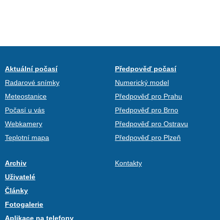
Aktuální počasí
Předpověď počasí
Radarové snímky
Numerický model
Meteostanice
Předpověď pro Prahu
Počasí u vás
Předpověď pro Brno
Webkamery
Předpověď pro Ostravu
Teplotní mapa
Předpověď pro Plzeň
Archiv
Kontakty
Uživatelé
Články
Fotogalerie
Aplikace na telefony