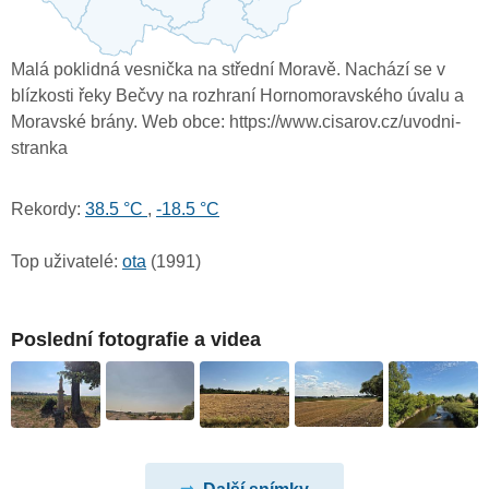
Malá poklidná vesnička na střední Moravě. Nachází se v
blízkosti řeky Bečvy na rozhraní Hornomoravského úvalu a
Moravské brány. Web obce: https://www.cisarov.cz/uvodni-
stranka
Rekordy:
38.5 °C
,
-18.5 °C
Top uživatelé:
ota
(1991)
Poslední fotografie a videa