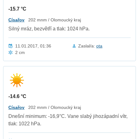
-15.7 °C
Císařov
202 mnm / Olomoucký kraj
Silný mráz, bezvětří a tlak: 1024 hPa.
11.01.2017, 01:36
Zaslal/a:
ota
2 cm
-14.6 °C
Císařov
202 mnm / Olomoucký kraj
Dnešní minimum: -16,9°C. Vane slabý jihozápadní vítr,
tlak: 1022 hPa.