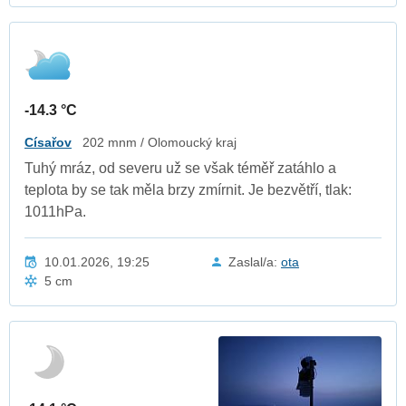
-14.3 °C
Císařov
202 mnm / Olomoucký kraj
Tuhý mráz, od severu už se však téměř zatáhlo a
teplota by se tak měla brzy zmírnit. Je bezvětří, tlak:
1011hPa.
10.01.2026, 19:25
Zaslal/a:
ota
5 cm