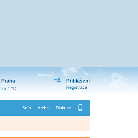
Praha
Přihlášení
Registrace
25.4 °C
Sníh
Archiv
Diskuse