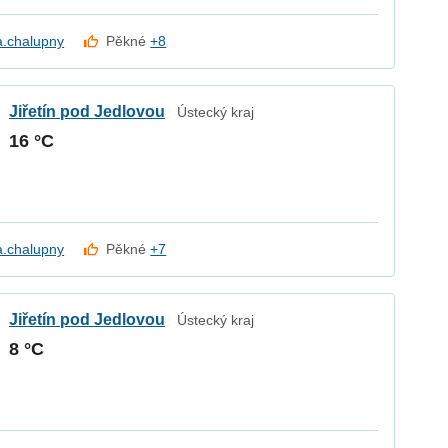
a.chalupny
Pěkné
+8
Jiřetín pod Jedlovou
Ústecký kraj
16 °C
a.chalupny
Pěkné
+7
Jiřetín pod Jedlovou
Ústecký kraj
8 °C