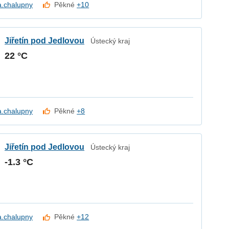
a.chalupny
Pěkné
+10
Jiřetín pod Jedlovou
Ústecký kraj
22 °C
a.chalupny
Pěkné
+8
Jiřetín pod Jedlovou
Ústecký kraj
-1.3 °C
a.chalupny
Pěkné
+12