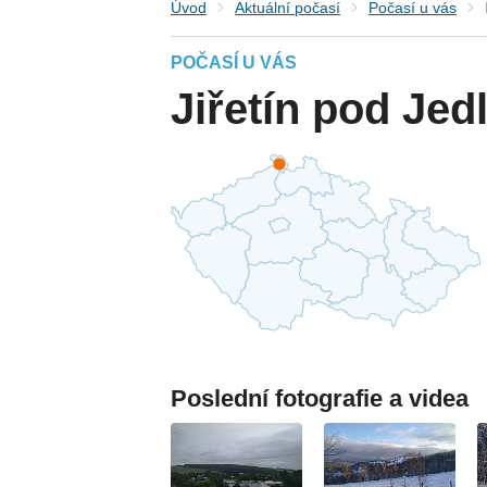
Úvod
Aktuální počasí
Počasí u vás
POČASÍ U VÁS
Jiřetín pod Jed
Poslední fotografie a videa