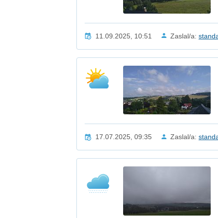
11.09.2025, 10:51
Zaslal/a:
stand
17.07.2025, 09:35
Zaslal/a:
stand