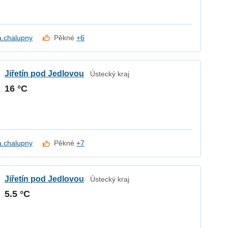
a.chalupny
Pěkné
+6
Jiřetín pod Jedlovou
Ústecký kraj
16 °C
a.chalupny
Pěkné
+7
Jiřetín pod Jedlovou
Ústecký kraj
5.5 °C