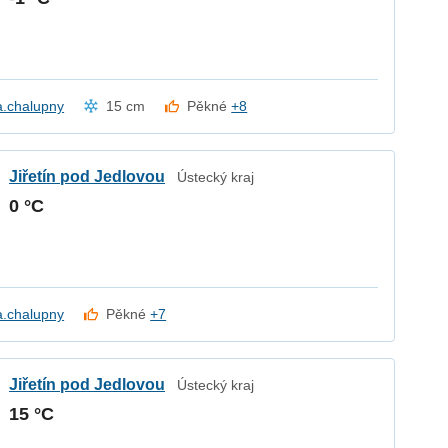
a.chalupny
15 cm
Pěkné
+8
Jiřetín pod Jedlovou
Ústecký kraj
0 °C
a.chalupny
Pěkné
+7
Jiřetín pod Jedlovou
Ústecký kraj
15 °C