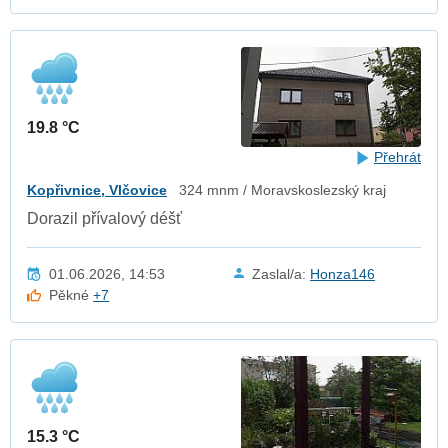
19.8 °C
Přehrát
Kopřivnice, Vlčovice
324 mnm / Moravskoslezský kraj
Dorazil přívalový déšť
01.06.2026, 14:53
Zaslal/a:
Honza146
Pěkné
+7
15.3 °C