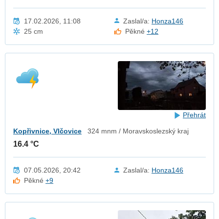
17.02.2026, 11:08
Zaslal/a:
Honza146
25 cm
Pěkné
+12
Přehrát
Kopřivnice, Vlčovice
324 mnm / Moravskoslezský kraj
16.4 °C
07.05.2026, 20:42
Zaslal/a:
Honza146
Pěkné
+9