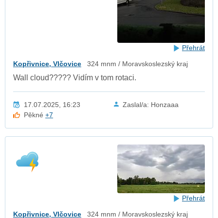
Přehrát
Kopřivnice, Vlčovice
324 mnm / Moravskoslezský kraj
Wall cloud????? Vidím v tom rotaci.
17.07.2025, 16:23
Zaslal/a: Honzaaa
Pěkné
+7
Přehrát
Kopřivnice, Vlčovice
324 mnm / Moravskoslezský kraj