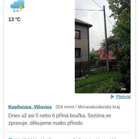
13 °C
Přehrát
Kopřivnice, Vlčovice
324 mnm / Moravskoslezský kraj
Dnes už asi 5 nebo 6 přímá bouřka. Sezóna se
zpravuje, děkujeme matko přírodo