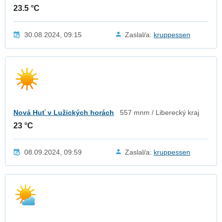
23.5 °C
30.08.2024, 09:15
Zaslal/a:
kruppessen
Nová Huť v Lužických horách
557 mnm / Liberecký kraj
23 °C
08.09.2024, 09:59
Zaslal/a:
kruppessen