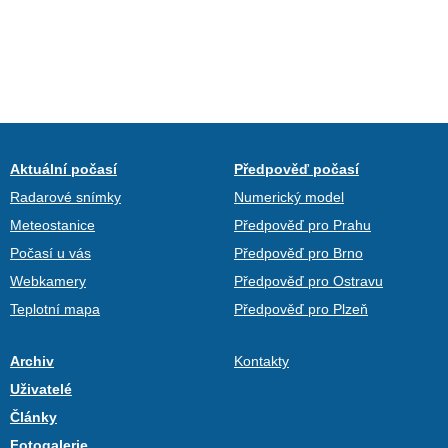
Aktuální počasí
Předpověď počasí
Radarové snímky
Numerický model
Meteostanice
Předpověď pro Prahu
Počasí u vás
Předpověď pro Brno
Webkamery
Předpověď pro Ostravu
Teplotní mapa
Předpověď pro Plzeň
Archiv
Kontakty
Uživatelé
Články
Fotogalerie