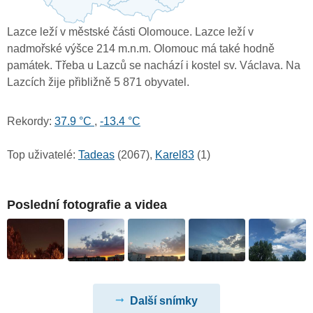
Lazce leží v městské části Olomouce. Lazce leží v
nadmořské výšce 214 m.n.m. Olomouc má také hodně
památek. Třeba u Lazců se nachází i kostel sv. Václava. Na
Lazcích žije přibližně 5 871 obyvatel.
Rekordy:
37.9 °C
,
-13.4 °C
Top uživatelé:
Tadeas
(2067),
Karel83
(1)
Poslední fotografie a videa
Další snímky