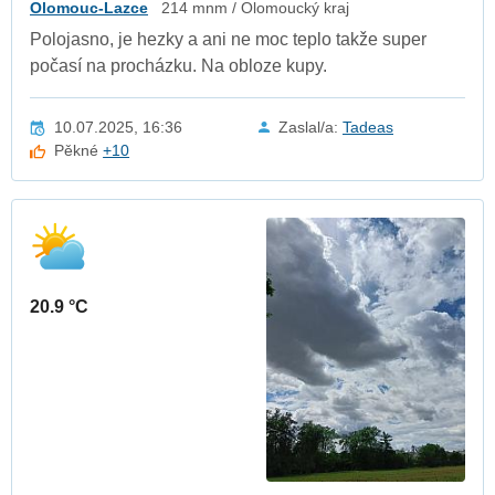
Olomouc-Lazce
214 mnm / Olomoucký kraj
Polojasno, je hezky a ani ne moc teplo takže super
počasí na procházku. Na obloze kupy.
10.07.2025, 16:36
Zaslal/a:
Tadeas
Pěkné
+10
20.9 °C