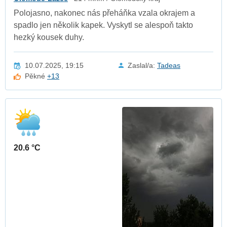
Polojasno, nakonec nás přeháňka vzala okrajem a
spadlo jen několik kapek. Vyskytl se alespoň takto
hezký kousek duhy.
10.07.2025, 19:15
Zaslal/a:
Tadeas
Pěkné
+13
20.6 °C