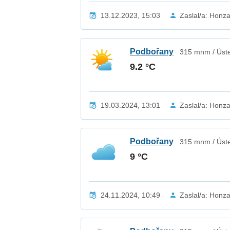
13.12.2023, 15:03
Zaslal/a: Honz
Podbořany
315 mnm / Úste
9.2 °C
19.03.2024, 13:01
Zaslal/a: Honz
Podbořany
315 mnm / Úste
9 °C
24.11.2024, 10:49
Zaslal/a: Honz