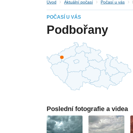
Úvod
Aktuální počasí
Počasí u vás
POČASÍ U VÁS
Podbořany
Poslední fotografie a videa