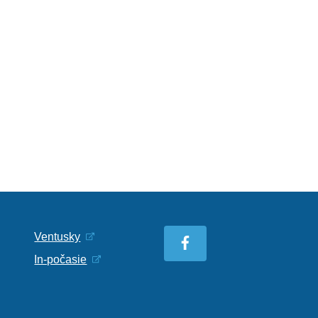
Ventusky
In-počasie