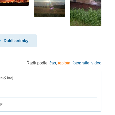
Další snímky
Řadit podle:
čas
,
teplota
,
fotografie
,
video
cký kraj
aP