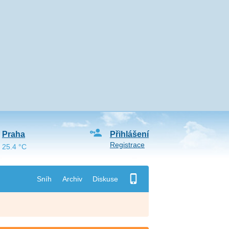
Praha
Přihlášení
Registrace
25.4 °C
Sníh
Archiv
Diskuse